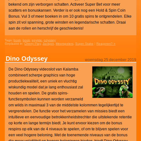
bekend om zijn verborgen schatten. Activeer Super Bet voor meer
scatters en bonuskansen. Verder is er ook nog een Hold & Spin Coin
Bonus. Vul 3 of meer boeken in om 10 gratis spins te ontgrendelen. Elke
spin zit vol spanning, grote winsten en legendarische schatten. Draai
aan de rollen en herschrijf de geschiedenis!
Tags:
boek
,
book
,
egypte
,
odyssey
Geplaatst in:
Cherry Play
,
Jackpot
,
Meerspelers
,
Super Stake
|
Reageren? »
Dino Odyssey
woensdag 25 december 2019
De Dino Odyssey videoslot van Kalamba
combineert scherpe graphics van hoge
productiekwaliteit, een uniek en vluchtig
wiskundig model dat je lang enthousiast zal
houden en spelen. De gratis spins-
functiesymbolen kunnen worden verzameld
om wilds in maximaal 3 van de middelste kolommen tegelijkertijd te
vergrendelen. De functie voor het verzamelen van missies biedt een
intuïtieve en eenvoudige betrokkenheidstrechter die uitstekende retentie
op korte en lange termijn biedt. Je kunt ervoor kiezen om de bonus
respins op elk van de 4 niveaus te spelen, of om te blijven spelen voor
een veel hogere beloning. Met de toenemende niveaus van de bonus