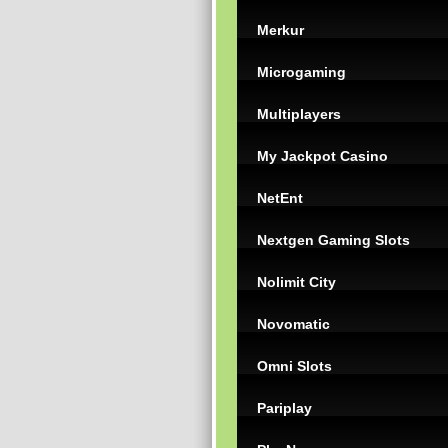
Merkur
Microgaming
Multiplayers
My Jackpot Casino
NetEnt
Nextgen Gaming Slots
Nolimit City
Novomatic
Omni Slots
Pariplay