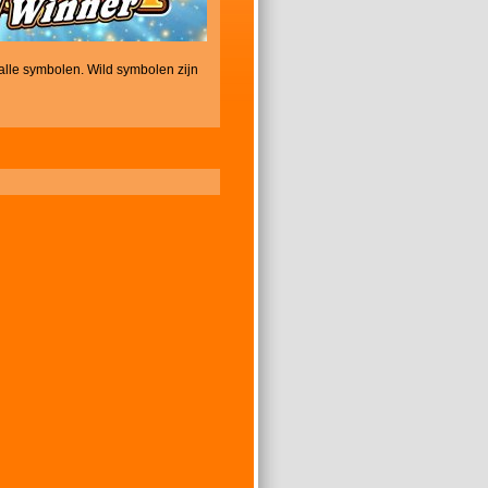
alle symbolen. Wild symbolen zijn