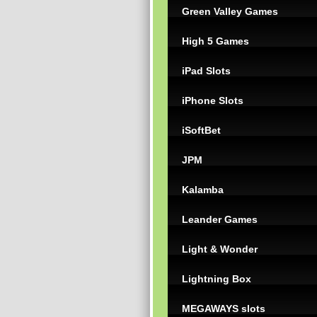
Green Valley Games
High 5 Games
iPad Slots
iPhone Slots
iSoftBet
JPM
Kalamba
Leander Games
Light & Wonder
Lightning Box
MEGAWAYS slots