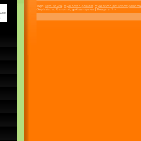
Tags:
royal seven
,
royal seven gokkast
,
royal seven slot review gamoma
Geplaatst in:
Gamomat
,
gokkast-spelen
|
Reageren? »