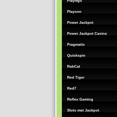
PlayNgo
Playson
Power Jackpot
Power Jackpot Casino
Pragmatic
Quickspin
RabCat
Red Tiger
Red7
Reflex Gaming
Slots met Jackpot