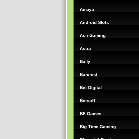
Amaya
Android Slots
Ash Gaming
Astra
Bally
Barcrest
Bet Digital
Betsoft
BF Games
Big Time Gaming