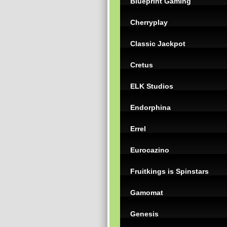
Blueprint Gaming
Cherryplay
Classic Jackpot
Cretus
ELK Studios
Endorphina
Errel
Eurocazino
Fruitkings is Spinstars
Gamomat
Genesis