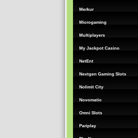
Merkur
Microgaming
Multiplayers
My Jackpot Casino
NetEnt
Nextgen Gaming Slots
Nolimit City
Novomatic
Omni Slots
Pariplay