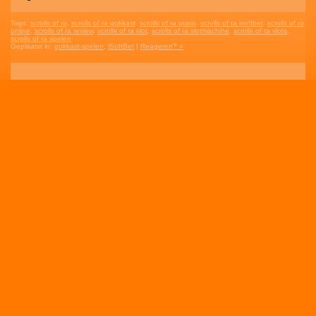
Tags:
scrolls of ra
,
scrolls of ra gokkast
,
scrolls of ra gratis
,
scrolls of ra isoftbet
,
scrolls of ra
online
,
scrolls of ra review
,
scrolls of ra slot
,
scrolls of ra slotmachine
,
scrolls of ra slots
,
scrolls of ra spelen
Geplaatst in:
gokkast-spelen
,
iSoftBet
|
Reageren? »