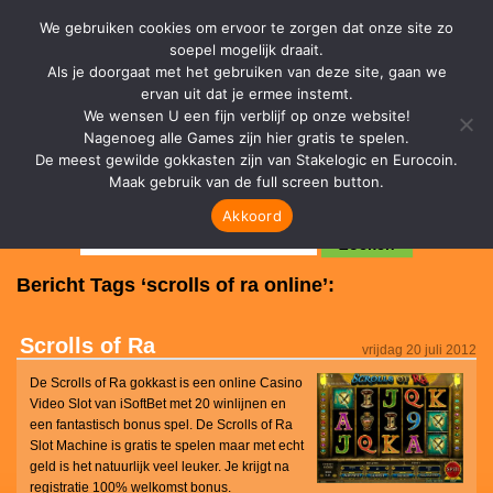
We gebruiken cookies om ervoor te zorgen dat onze site zo
soepel mogelijk draait.
Als je doorgaat met het gebruiken van deze site, gaan we
ervan uit dat je ermee instemt.
We wensen U een fijn verblijf op onze website!
Nagenoeg alle Games zijn hier gratis te spelen.
De meest gewilde gokkasten zijn van Stakelogic en Eurocoin.
Maak gebruik van de full screen button.
Akkoord
Zoeken
Bericht Tags ‘scrolls of ra online’:
Scrolls of Ra
vrijdag 20 juli 2012
De Scrolls of Ra gokkast is een online Casino
Video Slot van iSoftBet met 20 winlijnen en
een fantastisch bonus spel. De Scrolls of Ra
Slot Machine is gratis te spelen maar met echt
geld is het natuurlijk veel leuker. Je krijgt na
registratie 100% welkomst bonus.