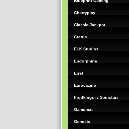
Blueprint Gaming
Cherryplay
Classic Jackpot
Cretus
ELK Studios
Endorphina
Errel
Eurocazino
Fruitkings is Spinstars
Gamomat
Genesis