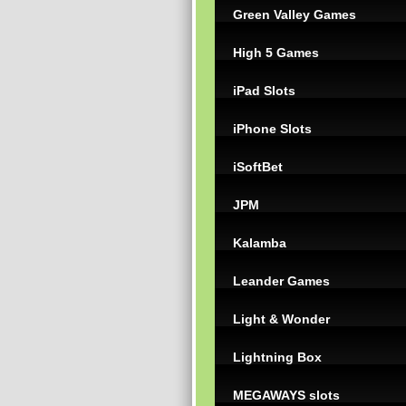
Green Valley Games
High 5 Games
iPad Slots
iPhone Slots
iSoftBet
JPM
Kalamba
Leander Games
Light & Wonder
Lightning Box
MEGAWAYS slots