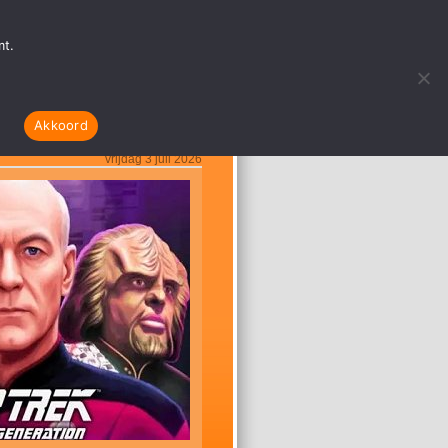
mt.
Akkoord
vrijdag 3 juli 2026