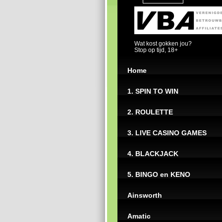
Wat kost gokken jou?
Stop op tijd, 18+
Home
1. SPIN TO WIN
2. ROULETTE
3. LIVE CASINO GAMES
4. BLACKJACK
5. BINGO en KENO
Ainsworth
Amatic