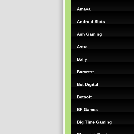
Amaya
Android Slots
Ash Gaming
Astra
Bally
Barcrest
Bet Digital
Betsoft
BF Games
Big Time Gaming