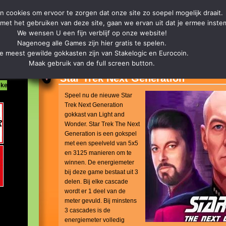
 cookies om ervoor te zorgen dat onze site zo soepel mogelijk draait.
 met het gebruiken van deze site, gaan we ervan uit dat je ermee inste
We wensen U een fijn verblijf op onze website!
Nagenoeg alle Games zijn hier gratis te spelen.
e meest gewilde gokkasten zijn van Stakelogic en Eurocoin.
Bericht Tags ‘trekkies’:
Maak gebruik van de full screen button.
Star Trek Next Generation
eken
Speel nu de nieuwe Star
Trek Next Generation
gokkast van Light and
Wonder. Star Trek The Next
Generation is een gokspel
met een speelveld van 5x5
en 3125 manieren om te
winnen. De energiemeter
bij deze game bestaat uit 3
delen. Bij elke cascade
wordt er 1 deel van de
meter gevuld. Bij minstens
3 cascades is de
energiemeter volledig