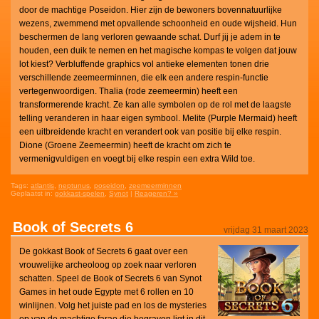
door de machtige Poseidon. Hier zijn de bewoners bovennatuurlijke
wezens, zwemmend met opvallende schoonheid en oude wijsheid. Hun
beschermen de lang verloren gewaande schat. Durf jij je adem in te
houden, een duik te nemen en het magische kompas te volgen dat jouw
lot kiest? Verbluffende graphics vol antieke elementen tonen drie
verschillende zeemeerminnen, die elk een andere respin-functie
vertegenwoordigen. Thalia (rode zeemeermin) heeft een
transformerende kracht. Ze kan alle symbolen op de rol met de laagste
telling veranderen in haar eigen symbool. Melite (Purple Mermaid) heeft
een uitbreidende kracht en verandert ook van positie bij elke respin.
Dione (Groene Zeemeermin) heeft de kracht om zich te
vermenigvuldigen en voegt bij elke respin een extra Wild toe.
Tags:
atlantis
,
neptunus
,
poseidon
,
zeemeerminnen
Geplaatst in:
gokkast-spelen
,
Synot
|
Reageren? »
Book of Secrets 6
vrijdag 31 maart 2023
De gokkast Book of Secrets 6 gaat over een
vrouwelijke archeoloog op zoek naar verloren
schatten. Speel de Book of Secrets 6 van Synot
Games in het oude Egypte met 6 rollen en 10
winlijnen. Volg het juiste pad en los de mysteries