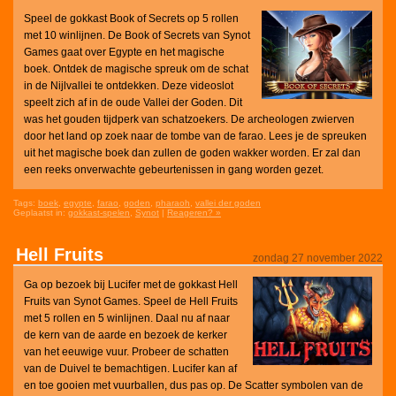
Speel de gokkast Book of Secrets op 5 rollen
met 10 winlijnen. De Book of Secrets van Synot
Games gaat over Egypte en het magische
boek. Ontdek de magische spreuk om de schat
in de Nijlvallei te ontdekken. Deze videoslot
speelt zich af in de oude Vallei der Goden. Dit
was het gouden tijdperk van schatzoekers. De archeologen zwierven
door het land op zoek naar de tombe van de farao. Lees je de spreuken
uit het magische boek dan zullen de goden wakker worden. Er zal dan
een reeks onverwachte gebeurtenissen in gang worden gezet.
Tags:
boek
,
egypte
,
farao
,
goden
,
pharaoh
,
vallei der goden
Geplaatst in:
gokkast-spelen
,
Synot
|
Reageren? »
Hell Fruits
zondag 27 november 2022
Ga op bezoek bij Lucifer met de gokkast Hell
Fruits van Synot Games. Speel de Hell Fruits
met 5 rollen en 5 winlijnen. Daal nu af naar
de kern van de aarde en bezoek de kerker
van het eeuwige vuur. Probeer de schatten
van de Duivel te bemachtigen. Lucifer kan af
en toe gooien met vuurballen, dus pas op. De Scatter symbolen van de