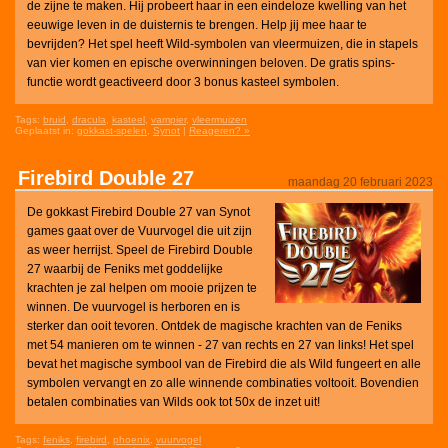
de zijne te maken. Hij probeert haar in een eindeloze kwelling van het
eeuwige leven in de duisternis te brengen. Help jij mee haar te
bevrijden? Het spel heeft Wild-symbolen van vleermuizen, die in stapels
van vier komen en epische overwinningen beloven. De gratis spins-
functie wordt geactiveerd door 3 bonus kasteel symbolen.
Tags:
bruid
,
dracula
,
kasteel
,
vampier
,
vleermuizen
Geplaatst in:
gokkast-spelen
,
Synot
|
Reageren? »
Firebird Double 27
maandag 20 februari 2023
De gokkast Firebird Double 27 van Synot
games gaat over de Vuurvogel die uit zijn
as weer herrijst. Speel de Firebird Double
27 waarbij de Feniks met goddelijke
krachten je zal helpen om mooie prijzen te
winnen. De vuurvogel is herboren en is
sterker dan ooit tevoren. Ontdek de magische krachten van de Feniks
met 54 manieren om te winnen - 27 van rechts en 27 van links! Het spel
bevat het magische symbool van de Firebird die als Wild fungeert en alle
symbolen vervangt en zo alle winnende combinaties voltooit. Bovendien
betalen combinaties van Wilds ook tot 50x de inzet uit!
Tags:
feniks
,
firebird
,
phoenix
,
vuurvogel