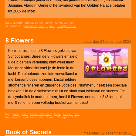
Jasmine, Aladdin, Genie of het symbool van het Golden Palace betalen
tot 200x de inzet.
Tags:
aladdin
,
geest
,
genie
,
jasmin
,
lamp
,
wensen
Geplaatst in:
gokkast-spelen
,
Synot
|
Reageren? »
8 Flowers
zaterdag 24 december 2022
Kom tot rust met de 8 Flowers gokkast van
Synot games. Speel de 8 Flowers en zie of
u de bloemen verleiding kunt weerstaan.
Met deze videoslot voel je de lente in de
lucht. De bloeiende zen tuin verwelkomt u
met kersenbloesembomen, kristalheldere
stromende rivieren en zingende vogeltjes. Nummer 8 heeft een speciale
betekenis in de Aziatische cultuur en staat voor welvaart en succes. Om
de symboliek te onderstrepen, heeft 8 Flowers een uniek 3x3 formaat
met 9 rollen en een volledig boeket aan functies!
Tags:
azie
,
geluk
,
kersen bloesem
,
lente
,
lucky 8
,
zen
Geplaatst in:
gokkast-spelen
,
Synot
|
Reageren? »
Book of Secrets
maandag 12 december 2022