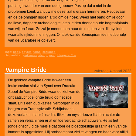
op van de machtige farao die begraven ligt in dit
prachtige wonder van een oud gebouw. Pas op dat u niet in de
problemen komt, want uw metgezel zal u eraan herinneren. Het gevaar
en de beloningen liggen altijd om de hoek. Wees niet bang om je door
de lieve, dappere archeoloog te laten leiden door de oude begraafplaats
van wijlen farao. Ze zal je meenemen naar de diepten van dit mysterie
waar alle rijkdommen liggen. Ontdek wat de Bonuspiramide met behulp
van de Scarabee je oplevert.
Tags:
book
,
egypte
,
farao
,
scarabee
Geplaatst in:
gokkast-spelen
,
Synot
|
Reageren? »
Vampire Bride
zaterdag 4 maart 2023
De gokkast Vampire Bride is weer een
leuke casino slot van Synot over Dracula.
Speel de Vampire Bride waar de ziel van de
onbaatzuchtige jonge bruid op het spel
staat. Er is een oud kasteel verborgen in de
bergen van Transsylvanië. Schijnbaar is
deze verlaten, maar 's nachts flikkeren mysterieuze lichten achter de
ramen en verschijnen er af en toe verdachte schaduwen. Het is het
jonge onschuldige meisje dat door de bloeddorstige graaf in een van de
kamers is opgesloten. Hij probeert haar ziel te vangen en haar voor altijd