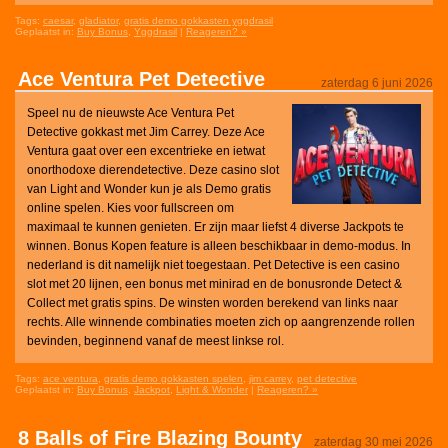
Tags:
caesar
,
gladiator
,
gratis demo gokkasten yggdrasil
Geplaatst in:
Buy Bonus
,
Yggdrasil
|
Reageren? »
Ace Ventura Pet Detective
zaterdag 6 juni 2026
Speel nu de nieuwste Ace Ventura Pet
Detective gokkast met Jim Carrey. Deze Ace
Ventura gaat over een excentrieke en ietwat
onorthodoxe dierendetective. Deze casino slot
van Light and Wonder kun je als Demo gratis
online spelen. Kies voor fullscreen om
maximaal te kunnen genieten. Er zijn maar liefst 4 diverse Jackpots te
winnen. Bonus Kopen feature is alleen beschikbaar in demo-modus. In
nederland is dit namelijk niet toegestaan. Pet Detective is een casino
slot met 20 lijnen, een bonus met minirad en de bonusronde Detect &
Collect met gratis spins. De winsten worden berekend van links naar
rechts. Alle winnende combinaties moeten zich op aangrenzende rollen
bevinden, beginnend vanaf de meest linkse rol.
Tags:
ace ventura
,
gratis demo gokkasten spelen
,
jim carrey
,
pet detective
Geplaatst in:
Buy Bonus
,
Jackpot
,
Light & Wonder
|
Reageren? »
8 Balls of Fire Blazing Bounty
zaterdag 30 mei 2026