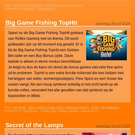
Tags:
random runner demo
,
random runner gratis spelen
Geplaatst in:
eurocoin
|
Reageren? »
Big Game Fishing TopHit
zaterdag 25 juli 2026
Speel nu de Big Game Fishing TopHit gokkast
van Reflex Gaming met vis thema. Dit soort
gokkasten zijn op dit moment erg gewild. Er is
bij de Big Game Fishing TopHit een Golden
Bet optie en een Buy Bonus optie. Deze
laatste is alleen in demo modus beschikbaar.
Je krijgt nu dus de kans om direct de bonus games met vele free spins
uit te proberen. TopHit is een extra functie-rollenset die kan helpen met
het krijgen van wilds, vermenigvuldigers, Free Spins en een Visser die
vissen vangt. Als een hoog symbool volledig in het zicht landt op de
functie-rollen, verandert het alle gevallen van dat symbool op de
basisrollen in Wilds.
Tags:
big game
,
reflex gaming gratis demo gokkasten spelen
,
tophit
,
vis gokkasten
Geplaatst in:
Buy Bonus
,
Golden Bet
,
Reflex Gaming
|
Reageren? »
Secret of the Lamps
zaterdag 18 juli 2026