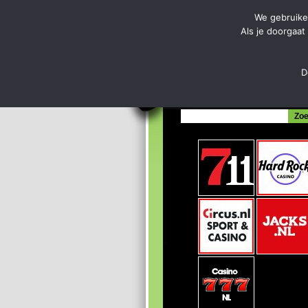
We gebruiken
Als je doorgaat
D
Zo