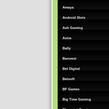
Amaya
Android Slots
Ash Gaming
Astra
Bally
Barcrest
Bet Digital
Betsoft
BF Games
Big Time Gaming