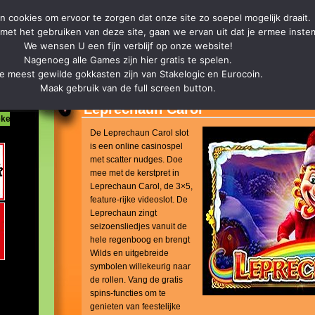
 cookies om ervoor te zorgen dat onze site zo soepel mogelijk draait.
 met het gebruiken van deze site, gaan we ervan uit dat je ermee inste
We wensen U een fijn verblijf op onze website!
Nagenoeg alle Games zijn hier gratis te spelen.
e meest gewilde gokkasten zijn van Stakelogic en Eurocoin.
Bericht Tags ‘christmas slot game’:
Maak gebruik van de full screen button.
Leprechaun Carol
eken
De Leprechaun Carol slot
is een online casinospel
met scatter nudges. Doe
mee met de kerstpret in
Leprechaun Carol, de 3×5,
feature-rijke videoslot. De
Leprechaun zingt
seizoensliedjes vanuit de
hele regenboog en brengt
Wilds en uitgebreide
symbolen willekeurig naar
de rollen. Vang de gratis
spins-functies om te
genieten van feestelijke