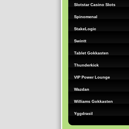
Slotstar Casino Slots
Spinomenal
StakeLogic
Swintt
Tablet Gokkasten
Thunderkick
VIP Power Lounge
Wazdan
Williams Gokkasten
Yggdrasil