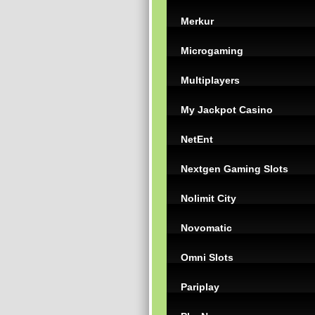
Merkur
Microgaming
Multiplayers
My Jackpot Casino
NetEnt
Nextgen Gaming Slots
Nolimit City
Novomatic
Omni Slots
Pariplay