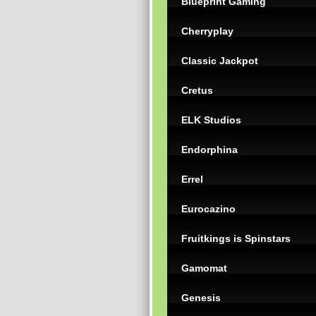
Blueprint Gaming
Cherryplay
Classic Jackpot
Cretus
ELK Studios
Endorphina
Errel
Eurocazino
Fruitkings is Spinstars
Gamomat
Genesis