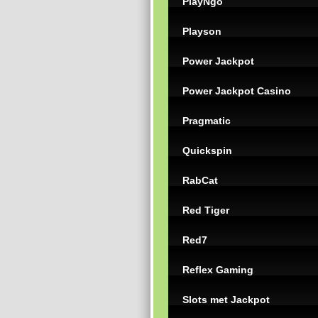
PlayNgo
Playson
Power Jackpot
Power Jackpot Casino
Pragmatic
Quickspin
RabCat
Red Tiger
Red7
Reflex Gaming
Slots met Jackpot