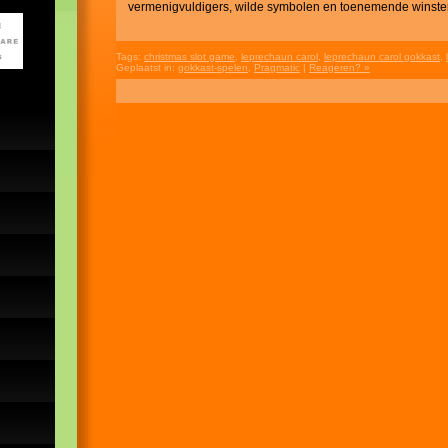
vermenigvuldigers, wilde symbolen en toenemende winsten 
Tags:
christmas slot game
,
leprechaun carol
,
leprechaun carol gokkast
,
Geplaatst in:
gokkast-spelen
,
Pragmatic
|
Reageren? »