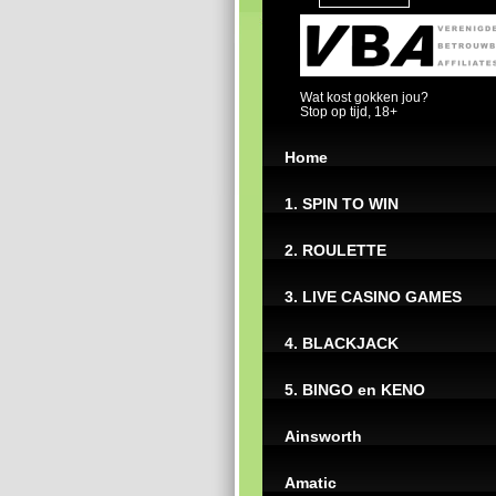
Wat kost gokken jou?
Stop op tijd, 18+
Home
1. SPIN TO WIN
2. ROULETTE
3. LIVE CASINO GAMES
4. BLACKJACK
5. BINGO en KENO
Ainsworth
Amatic