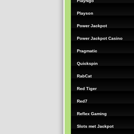
PlayNgo
Playson
Power Jackpot
Power Jackpot Casino
Pragmatic
Quickspin
RabCat
Red Tiger
Red7
Reflex Gaming
Slots met Jackpot