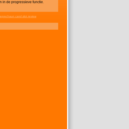
in de progressieve functie.
leprechaun carol slot review