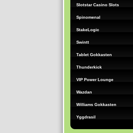
Slotstar Casino Slots
Spinomenal
StakeLogic
Swintt
Tablet Gokkasten
Thunderkick
VIP Power Lounge
Wazdan
Williams Gokkasten
Yggdrasil