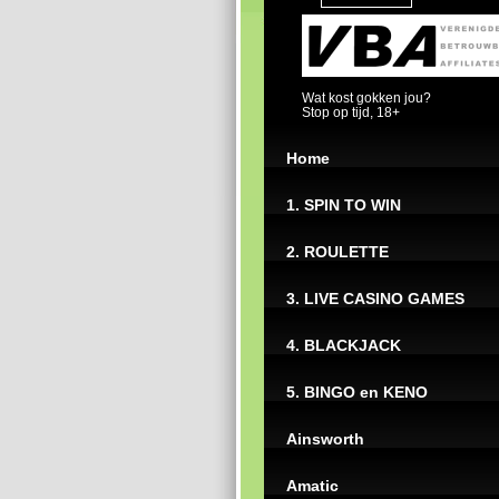
Wat kost gokken jou?
Stop op tijd, 18+
Home
1. SPIN TO WIN
2. ROULETTE
3. LIVE CASINO GAMES
4. BLACKJACK
5. BINGO en KENO
Ainsworth
Amatic