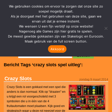
We gebruiken cookies om ervoor te zorgen dat onze site zo
soepel mogelijk draait.
Als je doorgaat met het gebruiken van deze site, gaan we
ervan uit dat je ermee instemt.
We wensen U een fijn verblijf op onze website!
Nagenoeg alle Games zijn hier gratis te spelen.
De meest gewilde gokkasten zijn van Stakelogic en Eurocoin.
Maak gebruik van de full screen button.
Akkoord
Zoeken
Bericht Tags ‘crazy slots spel uitleg’:
Crazy Slots
zondag 9 maart 2014
Crazy Slots is een gokkast met een spel die
anders is dan normaal. Klik op "draaien" en
u krijgt een rol voorgeschoteld met 3
symbolen die u in één van de 4
fruitautomaten moet plaatsen. Kijk goed en
strategisch waar u deze rol neerzet voor de