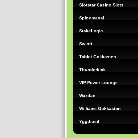
Slotstar Casino Slots
Spinomenal
StakeLogic
Swintt
Tablet Gokkasten
Thunderkick
VIP Power Lounge
Wazdan
Williams Gokkasten
Yggdrasil