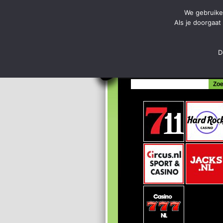
We gebruiken
Als je doorgaat
D
Zo