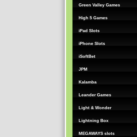
Green Valley Games
High 5 Games
iPad Slots
iPhone Slots
iSoftBet
JPM
Kalamba
Leander Games
Light & Wonder
Lightning Box
MEGAWAYS slots