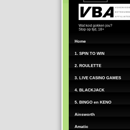
Wat kost gokken jou?
Stop op tijd, 18+
Home
1. SPIN TO WIN
2. ROULETTE
3. LIVE CASINO GAMES
4. BLACKJACK
5. BINGO en KENO
Ainsworth
Amatic