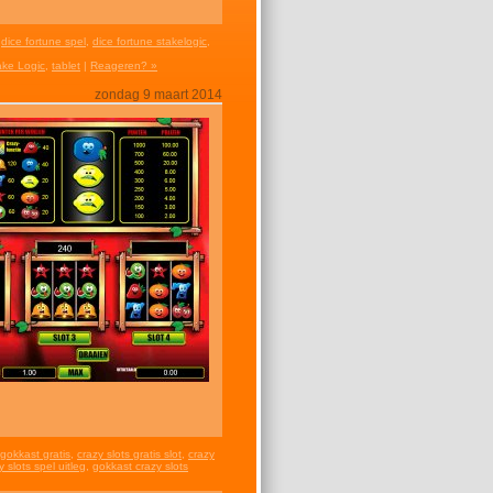
,
dice fortune spel
,
dice fortune stakelogic
,
ake Logic
,
tablet
|
Reageren? »
zondag 9 maart 2014
 gokkast gratis
,
crazy slots gratis slot
,
crazy
y slots spel uitleg
,
gokkast crazy slots