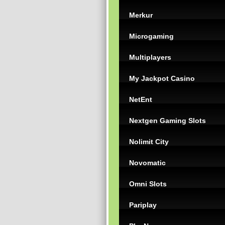
Merkur
Microgaming
Multiplayers
My Jackpot Casino
NetEnt
Nextgen Gaming Slots
Nolimit City
Novomatic
Omni Slots
Pariplay