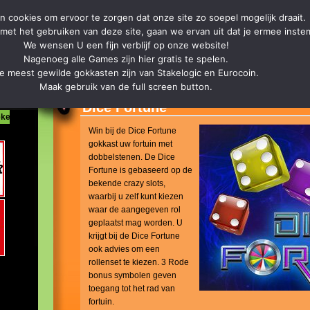
 cookies om ervoor te zorgen dat onze site zo soepel mogelijk draait.
 met het gebruiken van deze site, gaan we ervan uit dat je ermee inste
We wensen U een fijn verblijf op onze website!
Nagenoeg alle Games zijn hier gratis te spelen.
e meest gewilde gokkasten zijn van Stakelogic en Eurocoin.
Bericht Tags ‘crazy slots’:
Maak gebruik van de full screen button.
Dice Fortune
eken
Win bij de Dice Fortune
gokkast uw fortuin met
dobbelstenen. De Dice
Fortune is gebaseerd op de
bekende crazy slots,
waarbij u zelf kunt kiezen
waar de aangegeven rol
geplaatst mag worden. U
krijgt bij de Dice Fortune
ook advies om een
rollenset te kiezen. 3 Rode
bonus symbolen geven
toegang tot het rad van
fortuin.