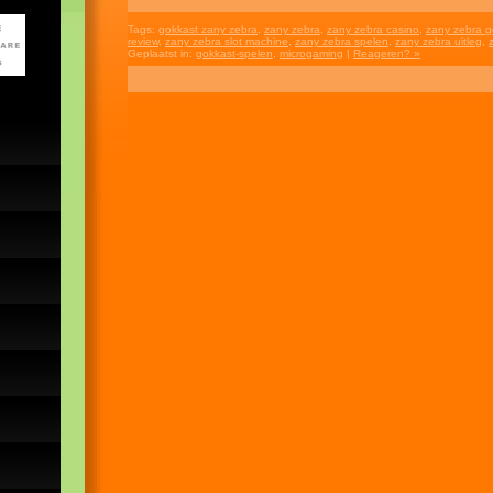
Tags:
gokkast zany zebra
,
zany zebra
,
zany zebra casino
,
zany zebra g
review
,
zany zebra slot machine
,
zany zebra spelen
,
zany zebra uitleg
,
Geplaatst in:
gokkast-spelen
,
microgaming
|
Reageren? »