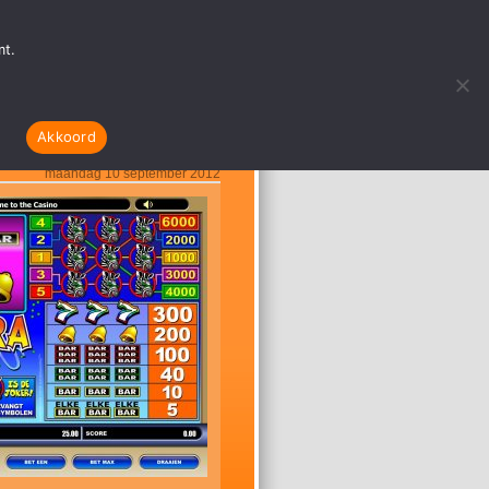
mt.
Akkoord
maandag 10 september 2012