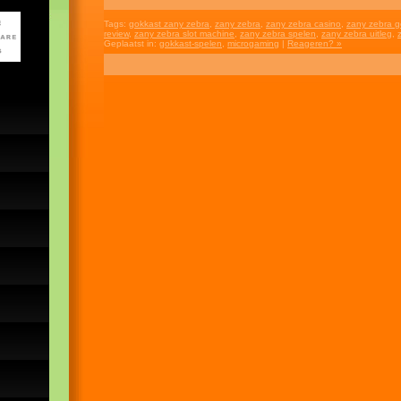
Tags:
gokkast zany zebra
,
zany zebra
,
zany zebra casino
,
zany zebra g
review
,
zany zebra slot machine
,
zany zebra spelen
,
zany zebra uitleg
,
Geplaatst in:
gokkast-spelen
,
microgaming
|
Reageren? »