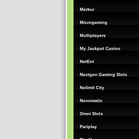
Merkur
Microgaming
Multiplayers
My Jackpot Casino
NetEnt
Nextgen Gaming Slots
Nolimit City
Novomatic
Omni Slots
Pariplay