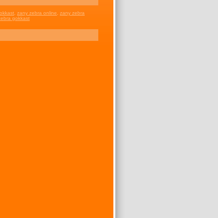
okkast
,
zany zebra online
,
zany zebra
zebra gokkast