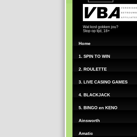
Wat kost gokken jou?
Stop op tijd, 18+
Home
1. SPIN TO WIN
2. ROULETTE
3. LIVE CASINO GAMES
4. BLACKJACK
5. BINGO en KENO
Ainsworth
Amatic