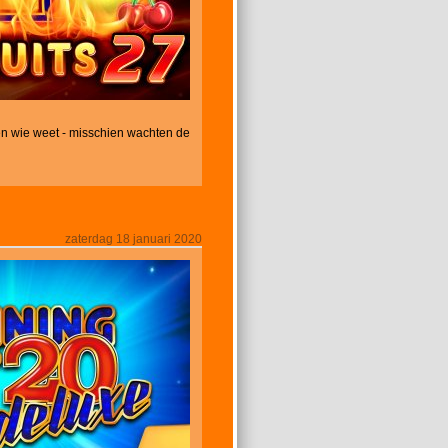
en wie weet - misschien wachten de
zaterdag 18 januari 2020