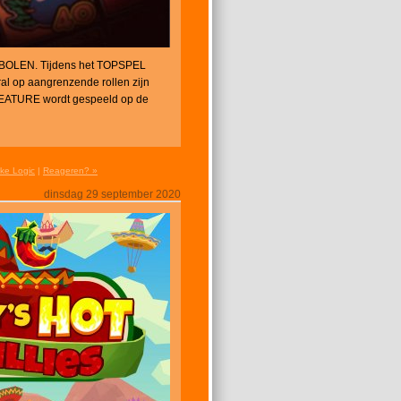
BOLEN. Tijdens het TOPSPEL
 op aangrenzende rollen zijn
ATURE wordt gespeeld op de
ke Logic
|
Reageren? »
dinsdag 29 september 2020