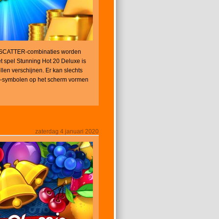
d. SCATTER-combinaties worden
t spel Stunning Hot 20 Deluxe is
en verschijnen. Er kan slechts
R-symbolen op het scherm vormen
zaterdag 4 januari 2020