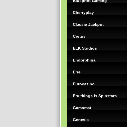
Blueprint Gaming
Cherryplay
Classic Jackpot
Cretus
ELK Studios
Endorphina
Errel
Eurocazino
Fruitkings is Spinstars
Gamomat
Genesis