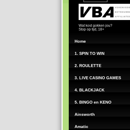
Wat kost gokken jou?
Stop op tijd, 18+
Home
1. SPIN TO WIN
2. ROULETTE
3. LIVE CASINO GAMES
4. BLACKJACK
5. BINGO en KENO
Ainsworth
Amatic