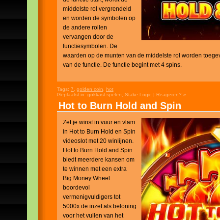
middelste rol vergrendeld
en worden de symbolen op
de andere rollen
vervangen door de
functiesymbolen. De
waarden op de munten van de middelste rol worden toege
van de functie. De functie begint met 4 spins.
Tags:
7
,
golden coin
,
hot
Geplaatst in:
gokkast-spelen
,
Stake Logic
|
Reageren? »
Hot to Burn Hold and Spin
Zet je winst in vuur en vlam
in Hot to Burn Hold en Spin
videoslot met 20 winlijnen.
Hot to Burn Hold and Spin
biedt meerdere kansen om
te winnen met een extra
Big Money Wheel
boordevol
vermenigvuldigers tot
5000x de inzet als beloning
voor het vullen van het