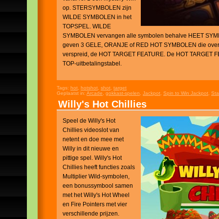
op. STERSYMBOLEN zijn
WILDE SYMBOLEN in het
TOPSPEL. WILDE
SYMBOLEN vervangen alle symbolen behalve HEET SYM
geven 3 GELE, ORANJE of RED HOT SYMBOLEN die overal
verspreid, de HOT TARGET FEATURE. De HOT TARGET FE
TOP-uitbetalingstabel.
Tags:
hot
,
hotshot
,
shot
,
target
Geplaatst in:
Arcade
,
gokkast-spelen
,
Jackpot
,
Spin to Win Jackpot
,
Sta
Willy's Hot Chillies
Speel de Willy's Hot
Chillies videoslot van
netent en doe mee met
Willy in dit nieuwe en
pittige spel. Willy's Hot
Chillies heeft functies zoals
Multiplier Wild-symbolen,
een bonussymbool samen
met het Willy's Hot Wheel
en Fire Pointers met vier
verschillende prijzen.