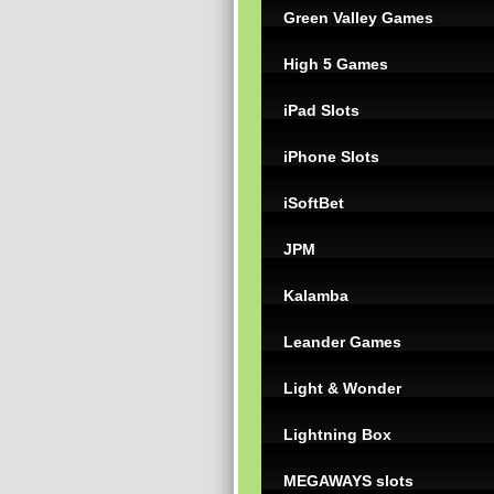
Green Valley Games
High 5 Games
iPad Slots
iPhone Slots
iSoftBet
JPM
Kalamba
Leander Games
Light & Wonder
Lightning Box
MEGAWAYS slots