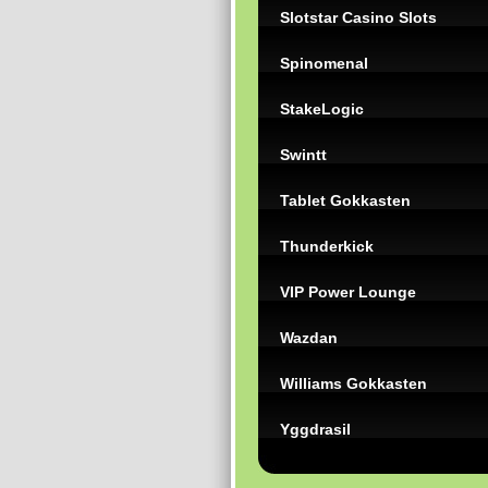
Slotstar Casino Slots
Spinomenal
StakeLogic
Swintt
Tablet Gokkasten
Thunderkick
VIP Power Lounge
Wazdan
Williams Gokkasten
Yggdrasil