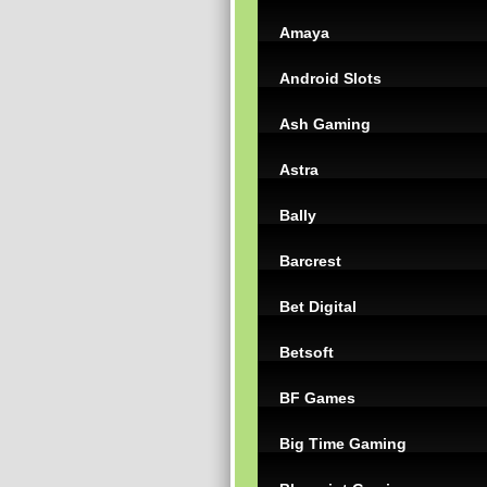
Amaya
Android Slots
Ash Gaming
Astra
Bally
Barcrest
Bet Digital
Betsoft
BF Games
Big Time Gaming