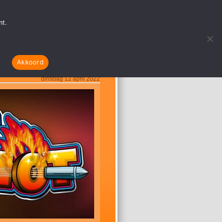
mt.
Akkoord
dinsdag 12 april 2022