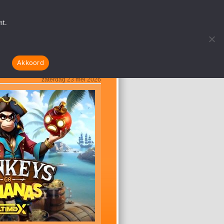
mt.
Akkoord
zaterdag 23 mei 2026