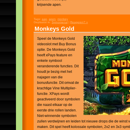
krijsende apen.
Tags:
aap
,
apen
,
monkey
Geplaatst in:
Spinomenal
|
Reageren? »
Monkeys Gold
Speel de Monkeys Gold
videoslot met Buy Bonus
optie. De Monkeys Gold
heeft xPays feature en
enkele symbool
veranderende functies. Dit
houdt je bezig met het
najagen van die
bonusfunctie. Dit omvat de
krachtige Vine Multiplier-
functie. XPays wordt
geactiveerd door symbolen
die naast elkaar op de
eerste drie rollen landen.
Niet-winnende symbolen
zullen verdwijnen en leiden tot nieuwe drops die de winst
maken. Dit spel heeft kolossale symbolen, 2x2 en 3x3 sym