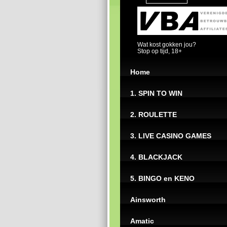
Wat kost gokken jou?
Stop op tijd, 18+
Home
1. SPIN TO WIN
2. ROULETTE
3. LIVE CASINO GAMES
4. BLACKJACK
5. BINGO en KENO
Ainsworth
Amatic