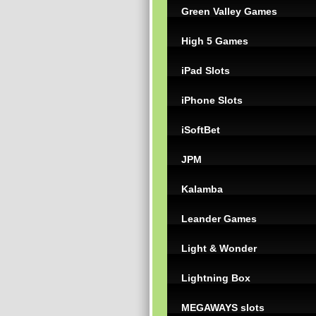
Green Valley Games
High 5 Games
iPad Slots
iPhone Slots
iSoftBet
JPM
Kalamba
Leander Games
Light & Wonder
Lightning Box
MEGAWAYS slots