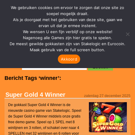
We gebruiken cookies om ervoor te zorgen dat onze site zo
soepel mogelijk draait.
Als je doorgaat met het gebruiken van deze site, gaan we
ervan uit dat je ermee instemt.
We wensen U een fijn verblijf op onze website!
Nagenoeg alle Games zijn hier gratis te spelen.
De meest gewilde gokkasten zijn van Stakelogic en Eurocoin.
Maak gebruik van de full screen button.
Akkoord
Zoeken
Bericht Tags ‘winner’:
Super Gold 4 Winner
zaterdag 27 december 2025
De gokkast Super Gold 4 Winner is de
nieuwste casino game van Stakelogic. Speel
de Super Gold 4 Winner middels onze gratis
free demo game. Speel op 1 SPEL met 8
winlijnen en 3 rollen, of schakel over naar 4
SPELLEN met 32 winlijnen en 6 rollen voor