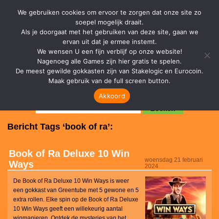
We gebruiken cookies om ervoor te zorgen dat onze site zo
soepel mogelijk draait.
Als je doorgaat met het gebruiken van deze site, gaan we
ervan uit dat je ermee instemt.
We wensen U een fijn verblijf op onze website!
Nagenoeg alle Games zijn hier gratis te spelen.
De meest gewilde gokkasten zijn van Stakelogic en Eurocoin.
Maak gebruik van de full screen button.
Akkoord
Zoeken
Bericht Tags ‘book of ra’:
Book of Ra Deluxe 10 Win
woensdag 21 februari
Ways
2024
De Book of Ra Deluxe 10 Win Ways is weer
een gokkast van Greentube met 5 gewone en 5
extra rollen. Elke spin op de Book of Ra Deluxe
10 Win Ways geeft een willekeurig aantal
winmanieren. Ontdek de mysteries van het