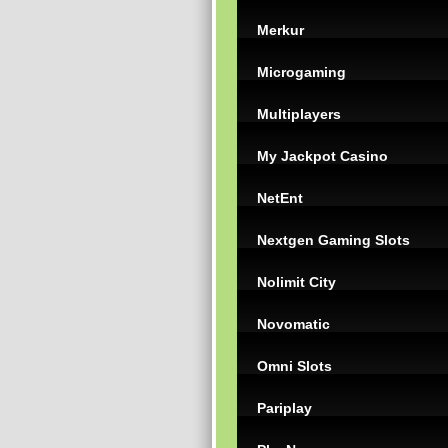
Merkur
Microgaming
Multiplayers
My Jackpot Casino
NetEnt
Nextgen Gaming Slots
Nolimit City
Novomatic
Omni Slots
Pariplay