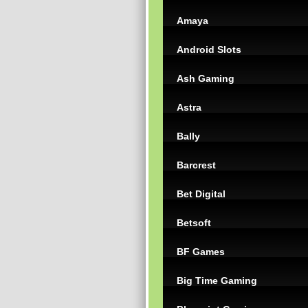
Amaya
Android Slots
Ash Gaming
Astra
Bally
Barcrest
Bet Digital
Betsoft
BF Games
Big Time Gaming