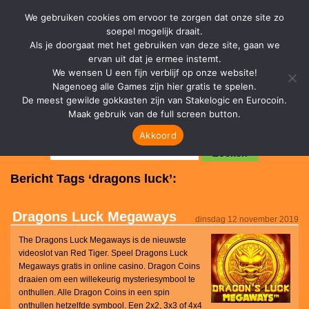
We gebruiken cookies om ervoor te zorgen dat onze site zo
soepel mogelijk draait.
Als je doorgaat met het gebruiken van deze site, gaan we
ervan uit dat je ermee instemt.
We wensen U een fijn verblijf op onze website!
Nagenoeg alle Games zijn hier gratis te spelen.
De meest gewilde gokkasten zijn van Stakelogic en Eurocoin.
Maak gebruik van de full screen button.
Akkoord
Zoeken
Bericht Tags ‘dragons luck’:
Dragons Luck Megaways
dinsdag 12 november 2019
The Dragons Luck Megaways is de nieuwste
videoslot van Red Tiger. Speel Dragons Luck
Megaways gratis in online casino. Dragon Coins
draaien om een willekeurig mysteriesymbool te
onthullen. Alle Dragon Coins in een spin
onthullen hetzelfde symbool. Een 2x2, 3x3 of 4x4