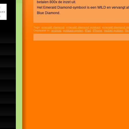
betalen 800x de inzet uit.
Het Emerald Diamond-symbool is een WILD en vervangt a
Blue Diamond.
Tags:
emerald diamond
,
emerald diamond gokkast
,
emerald diamond slot
Geplaatst in:
android
,
gokkast-spelen
,
iPad
,
iPhone
,
mobiel gokken
,
Re