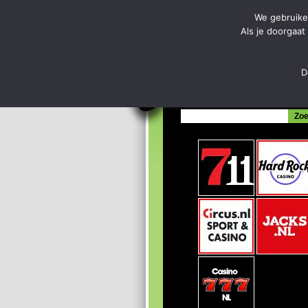
We gebruiken
Als je doorgaat
D
Zo