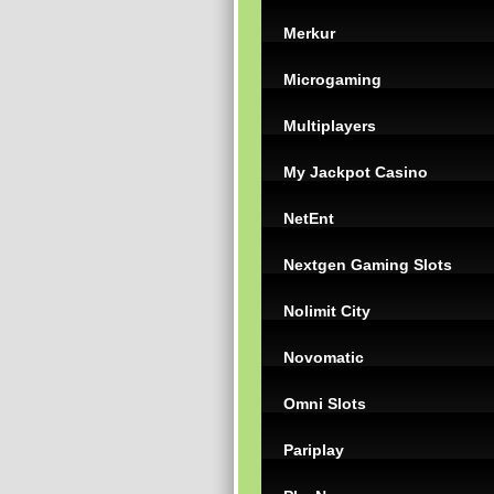
Merkur
Microgaming
Multiplayers
My Jackpot Casino
NetEnt
Nextgen Gaming Slots
Nolimit City
Novomatic
Omni Slots
Pariplay