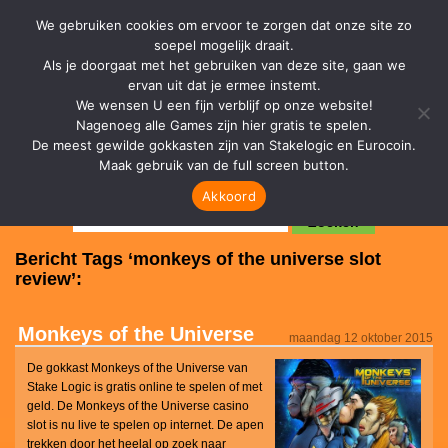
We gebruiken cookies om ervoor te zorgen dat onze site zo
soepel mogelijk draait.
Als je doorgaat met het gebruiken van deze site, gaan we
ervan uit dat je ermee instemt.
We wensen U een fijn verblijf op onze website!
Nagenoeg alle Games zijn hier gratis te spelen.
De meest gewilde gokkasten zijn van Stakelogic en Eurocoin.
Maak gebruik van de full screen button.
Akkoord
Zoeken
Bericht Tags ‘monkeys of the universe slot
review’:
Monkeys of the Universe
maandag 12 oktober 2015
De gokkast Monkeys of the Universe van
Stake Logic is gratis online te spelen of met
geld. De Monkeys of the Universe casino
slot is nu live te spelen op internet. De apen
trekken door het heelal op zoek naar