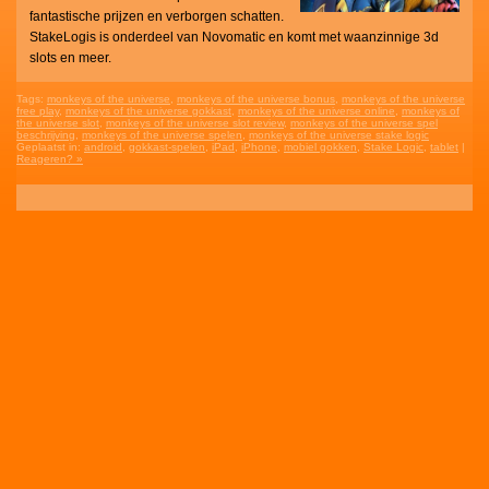
fantastische prijzen en verborgen schatten.
StakeLogis is onderdeel van Novomatic en komt met waanzinnige 3d
slots en meer.
Tags:
monkeys of the universe
,
monkeys of the universe bonus
,
monkeys of the universe
free play
,
monkeys of the universe gokkast
,
monkeys of the universe online
,
monkeys of
the universe slot
,
monkeys of the universe slot review
,
monkeys of the universe spel
beschrijving
,
monkeys of the universe spelen
,
monkeys of the universe stake logic
Geplaatst in:
android
,
gokkast-spelen
,
iPad
,
iPhone
,
mobiel gokken
,
Stake Logic
,
tablet
|
Reageren? »