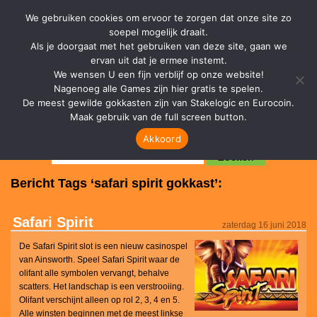
We gebruiken cookies om ervoor te zorgen dat onze site zo
soepel mogelijk draait.
Als je doorgaat met het gebruiken van deze site, gaan we
ervan uit dat je ermee instemt.
We wensen U een fijn verblijf op onze website!
Nagenoeg alle Games zijn hier gratis te spelen.
De meest gewilde gokkasten zijn van Stakelogic en Eurocoin.
Maak gebruik van de full screen button.
Akkoord
Zoeken
Bericht Tags ‘safari spirit gokkast’:
Safari Spirit
zaterdag 16 juni 2018
De Safari Spirit slot is een nieuw casinospel
van Ainsworth. Speel Safari Spirit waar de
olifant alle symbolen vervangt, behalve
scatters. Het landschap is een verstrooiing.
Olifant verschijnt alleen op rol 2, 3, 4 en 5.
Alle winsten beginnen met de meest linkse