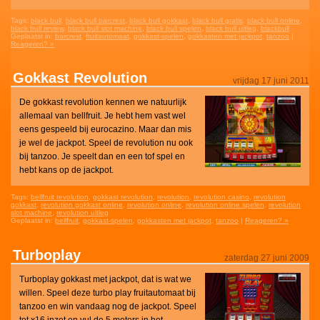
Tags:
black bull
,
black bull barcrest
,
black bull gokkast
,
black bull gratis
,
black bull online
,
black bull review
,
black bull slot machine
,
black bull spelen
,
black bull uitleg
,
blackbull
Geplaatst in:
barcrest
,
fruitautomaat
,
gokkast-spelen
,
gokkasten met jackpot
,
tanzoo
|
Reageren? »
Gokkast Revolution
vrijdag 17 juni 2011
De gokkast revolution kennen we natuurlijk
allemaal van bellfruit. Je hebt hem vast wel
eens gespeeld bij eurocazino. Maar dan mis
je wel de jackpot. Speel de revolution nu ook
bij tanzoo. Je speelt dan en een tof spel en
hebt kans op de jackpot.
Tags:
bellfruit revolution
,
gokkast revolution
,
revolution
,
revolution casino
,
revolution
gokkast
,
revolution gokkast online
,
revolution online
,
revolution online spelen
,
revolution
slot machine
,
revolution uitleg
Geplaatst in:
bellfruit
,
gokkast-spelen
,
gokkasten met jackpot
,
tanzoo
|
Reageren? »
Turboplay
zaterdag 27 juni 2009
Turboplay gokkast met jackpot, dat is wat we
willen. Speel deze turbo play fruitautomaat bij
tanzoo en win vandaag nog de jackpot. Speel
tot x16 inzet en vul de 5 meters in het