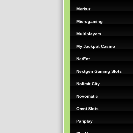
Merkur
Microgaming
Multiplayers
My Jackpot Casino
NetEnt
Nextgen Gaming Slots
Nolimit City
Novomatic
Omni Slots
Pariplay