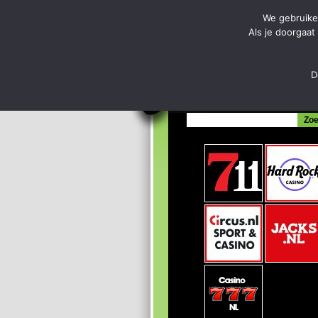
We gebruiken
Als je doorgaat
D
Zo