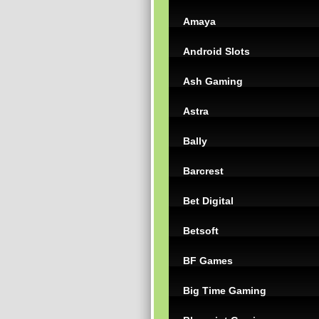
Amaya
Android Slots
Ash Gaming
Astra
Bally
Barcrest
Bet Digital
Betsoft
BF Games
Big Time Gaming