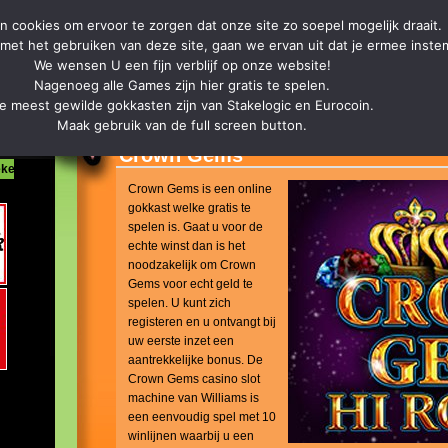
 cookies om ervoor te zorgen dat onze site zo soepel mogelijk draait.
 met het gebruiken van deze site, gaan we ervan uit dat je ermee inste
We wensen U een fijn verblijf op onze website!
Nagenoeg alle Games zijn hier gratis te spelen.
e meest gewilde gokkasten zijn van Stakelogic en Eurocoin.
Bericht Tags ‘crown gems online slot’:
Maak gebruik van de full screen button.
Crown Gems
eken
Crown Gems is een online
gokkast welke gratis te
spelen is. Gaat u voor de
echte winst dan is het
noodzakelijk om Crown
Gems voor echt geld te
spelen. U kunt zich
registeren en u ontvangt bij
uw eerste inzet een
aantrekkelijke bonus. De
Crown Gems casino slot
machine van Williams is
een eenvoudig spel met 10
winlijnen waarbij u een