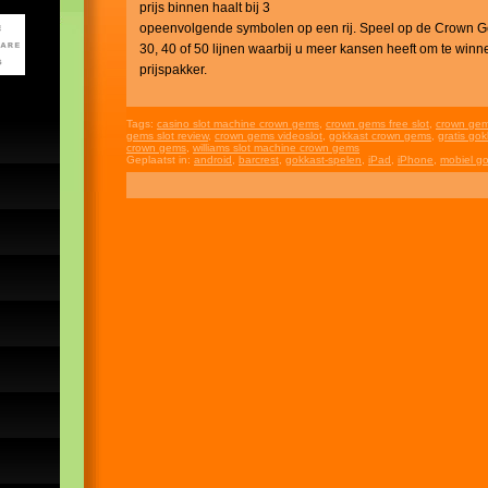
prijs binnen haalt bij 3
opeenvolgende symbolen op een rij. Speel op de Crown Gem
30, 40 of 50 lijnen waarbij u meer kansen heeft om te winn
prijspakker.
Tags:
casino slot machine crown gems
,
crown gems free slot
,
crown gem
gems slot review
,
crown gems videoslot
,
gokkast crown gems
,
gratis go
crown gems
,
williams slot machine crown gems
Geplaatst in:
android
,
barcrest
,
gokkast-spelen
,
iPad
,
iPhone
,
mobiel g