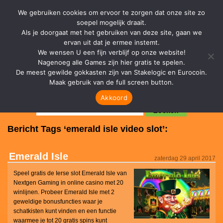
We gebruiken cookies om ervoor te zorgen dat onze site zo
soepel mogelijk draait.
Als je doorgaat met het gebruiken van deze site, gaan we
ervan uit dat je ermee instemt.
We wensen U een fijn verblijf op onze website!
Nagenoeg alle Games zijn hier gratis te spelen.
De meest gewilde gokkasten zijn van Stakelogic en Eurocoin.
Maak gebruik van de full screen button.
Akkoord
Zoeken
Bericht Tags ‘emerald isle video slot’:
Emerald Isle
zaterdag 29 april 2017
Speel gratis de Ierse slot Emerald Isle van
Nextgen Gaming in online casino met 20
winlijnen. Probeer Emerald Isle met 2
geweldige bonusfuncties waar je
schatkisten kunt vinden en een functie
waarmee je tot 20 gratis spins kunt