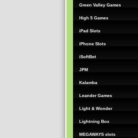
Green Valley Games
High 5 Games
iPad Slots
iPhone Slots
iSoftBet
JPM
Kalamba
Leander Games
Light & Wonder
Lightning Box
MEGAWAYS slots