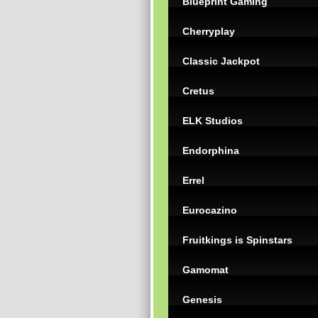
Blueprint Gaming
Cherryplay
Classic Jackpot
Cretus
ELK Studios
Endorphina
Errel
Eurocazino
Fruitkings is Spinstars
Gamomat
Genesis