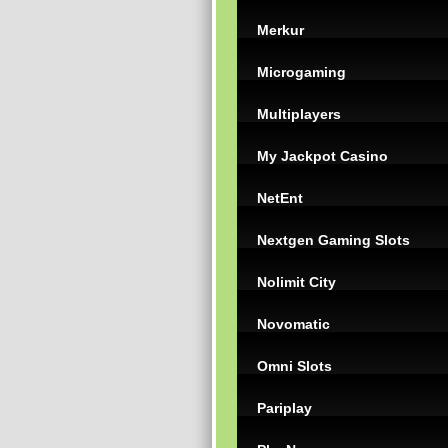
Merkur
Microgaming
Multiplayers
My Jackpot Casino
NetEnt
Nextgen Gaming Slots
Nolimit City
Novomatic
Omni Slots
Pariplay