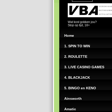
Wat kost gokken jou?
Stop op tijd, 18+
Home
1. SPIN TO WIN
2. ROULETTE
3. LIVE CASINO GAMES
4. BLACKJACK
5. BINGO en KENO
Ainsworth
Amatic