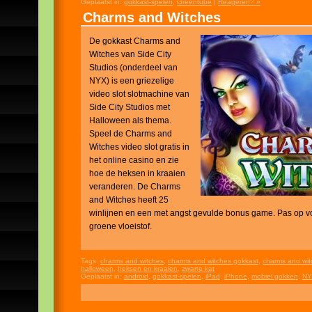
Geplaatst in:
gokkast-spelen
,
Greentube
|
Reageren? »
Charms and Witches
De gokkast Charms and
Witches van Side City
Studios (onderdeel van
NYX) is een griezelige
video slot slotmachine van
Side City Studios met
Halloween als thema.
Speel de Charms and
Witches video slot gratis in
het online casino en zie
hoe de heksen in kraaien
veranderen. De Charms
and Witches heeft 25
winlijnen en een met angst gevulde bonus game. Pas op vo
groene vloeistof.
Tags:
charms and witches
,
charms and witches gokkast
,
charms and wit
halloween
,
heksen en kraaien
,
zwarte kat
Geplaatst in:
android
,
gokkast-spelen
,
iPad
,
iPhone
,
mobiel gokken
,
NY