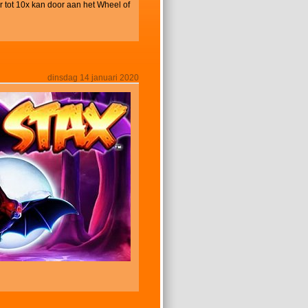
r tot 10x kan door aan het Wheel of
dinsdag 14 januari 2020