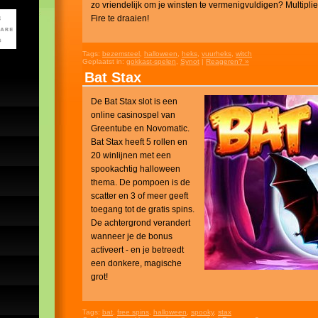
zo vriendelijk om je winsten te vermenigvuldigen? Multiplie
Fire te draaien!
Tags:
bezemsteel
,
halloween
,
heks
,
vuurheks
,
witch
Geplaatst in:
gokkast-spelen
,
Synot
|
Reageren? »
Bat Stax
De Bat Stax slot is een
online casinospel van
Greentube en Novomatic.
Bat Stax heeft 5 rollen en
20 winlijnen met een
spookachtig halloween
thema. De pompoen is de
scatter en 3 of meer geeft
toegang tot de gratis spins.
De achtergrond verandert
wanneer je de bonus
activeert - en je betreedt
een donkere, magische
grot!
Tags:
bat
,
free spins
,
halloween
,
spooky
,
stax