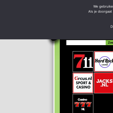
We gebruiken
Als je doorgaat
D
Zo