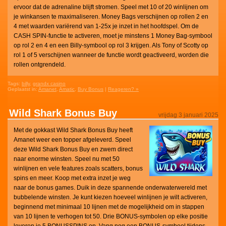
ervoor dat de adrenaline blijft stromen. Speel met 10 of 20 winlijnen om
je winkansen te maximaliseren. Money Bags verschijnen op rollen 2 en
4 met waarden variërend van 1-25x je inzet in het hoofdspel. Om de
CASH SPIN-functie te activeren, moet je minstens 1 Money Bag-symbool
op rol 2 en 4 en een Billy-symbool op rol 3 krijgen. Als Tony of Scotty op
rol 1 of 5 verschijnen wanneer de functie wordt geactiveerd, worden die
rollen ontgrendeld.
Tags:
billy
,
grandx casino
Geplaatst in:
Amanet
,
Amatic
,
Buy Bonus
|
Reageren? »
Wild Shark Bonus Buy
vrijdag 3 januari 2025
Met de gokkast Wild Shark Bonus Buy heeft
Amanet weer een topper afgeleverd. Speel
deze Wild Shark Bonus Buy en zwem direct
naar enorme winsten. Speel nu met 50
winlijnen en vele features zoals scatters, bonus
spins en meer. Koop met extra inzet je weg
naar de bonus games. Duik in deze spannende onderwaterwereld met
bubbelende winsten. Je kunt kiezen hoeveel winlijnen je wilt activeren,
beginnend met minimaal 10 lijnen met de mogelijkheid om in stappen
van 10 lijnen te verhogen tot 50. Drie BONUS-symbolen op elke positie