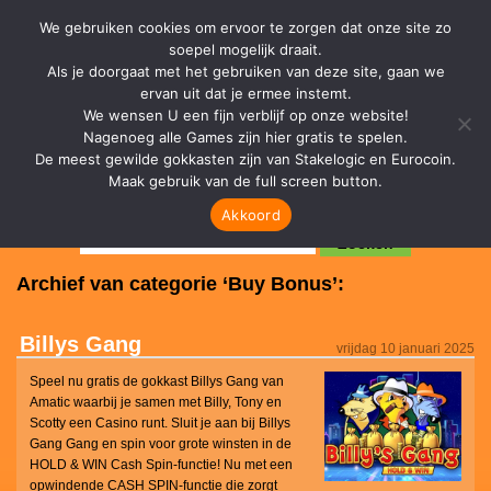
We gebruiken cookies om ervoor te zorgen dat onze site zo
soepel mogelijk draait.
Als je doorgaat met het gebruiken van deze site, gaan we
ervan uit dat je ermee instemt.
We wensen U een fijn verblijf op onze website!
Nagenoeg alle Games zijn hier gratis te spelen.
De meest gewilde gokkasten zijn van Stakelogic en Eurocoin.
Maak gebruik van de full screen button.
Akkoord
Zoeken
Archief van categorie ‘Buy Bonus’:
Billys Gang
vrijdag 10 januari 2025
Speel nu gratis de gokkast Billys Gang van
Amatic waarbij je samen met Billy, Tony en
Scotty een Casino runt. Sluit je aan bij Billys
Gang Gang en spin voor grote winsten in de
HOLD & WIN Cash Spin-functie! Nu met een
opwindende CASH SPIN-functie die zorgt