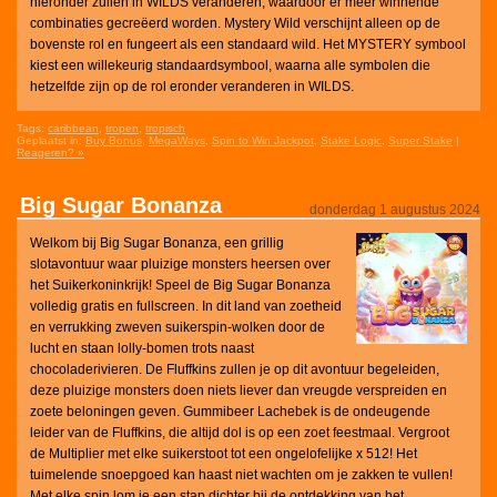
hieronder zullen in WILDS veranderen, waardoor er meer winnende
combinaties gecreëerd worden. Mystery Wild verschijnt alleen op de
bovenste rol en fungeert als een standaard wild. Het MYSTERY symbool
kiest een willekeurig standaardsymbool, waarna alle symbolen die
hetzelfde zijn op de rol eronder veranderen in WILDS.
Tags:
caribbean
,
tropen
,
tropisch
Geplaatst in:
Buy Bonus
,
MegaWays
,
Spin to Win Jackpot
,
Stake Logic
,
Super Stake
|
Reageren? »
Big Sugar Bonanza
donderdag 1 augustus 2024
Welkom bij Big Sugar Bonanza, een grillig
slotavontuur waar pluizige monsters heersen over
het Suikerkoninkrijk! Speel de Big Sugar Bonanza
volledig gratis en fullscreen. In dit land van zoetheid
en verrukking zweven suikerspin-wolken door de
lucht en staan lolly-bomen trots naast
chocoladerivieren. De Fluffkins zullen je op dit avontuur begeleiden,
deze pluizige monsters doen niets liever dan vreugde verspreiden en
zoete beloningen geven. Gummibeer Lachebek is de ondeugende
leider van de Fluffkins, die altijd dol is op een zoet feestmaal. Vergroot
de Multiplier met elke suikerstoot tot een ongelofelijke x 512! Het
tuimelende snoepgoed kan haast niet wachten om je zakken te vullen!
Met elke spin lom je een stap dichter bij de ontdekking van het