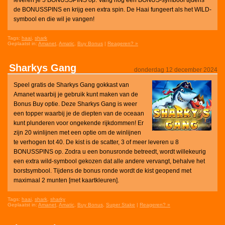
leveren je 5 BONUSSPINS op. Vang nog een BONUS-symbool tijdens
de BONUSSPINS en krijg een extra spin. De Haai fungeert als het WILD-
symbool en die wil je vangen!
Tags:
haai
,
shark
Geplaatst in:
Amanet
,
Amatic
,
Buy Bonus
|
Reageren? »
Sharkys Gang
donderdag 12 december 2024
Speel gratis de Sharkys Gang gokkast van
Amanet waarbij je gebruik kunt maken van de
Bonus Buy optie. Deze Sharkys Gang is weer
een topper waarbij je de diepten van de oceaan
kunt plunderen voor ongekende rijkdommen! Er
zijn 20 winlijnen met een optie om de winlijnen
te verhogen tot 40. De kist is de scatter, 3 of meer leveren u 8
BONUSSPINS op. Zodra u een bonusronde betreedt, wordt willekeurig
een extra wild-symbool gekozen dat alle andere vervangt, behalve het
borstsymbool. Tijdens de bonus ronde wordt de kist geopend met
maximaal 2 munten [met kaartkleuren].
Tags:
haai
,
shark
,
sharky
Geplaatst in:
Amanet
,
Amatic
,
Buy Bonus
,
Super Stake
|
Reageren? »