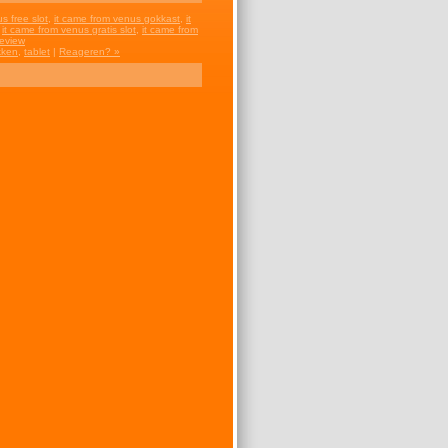
s free slot
,
it came from venus gokkast
,
it
,
it came from venus gratis slot
,
it came from
review
kken
,
tablet
|
Reageren? »