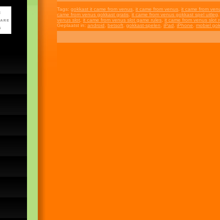
Tags:
gokkast it came from venus
,
it came from venus
,
it came from venu
came from venus gokkast gratis
,
it came from venus gokkast spel uitleg
venus slot
,
it came from venus slot game rules
,
it came from venus slot 
Geplaatst in:
android
,
betsoft
,
gokkast-spelen
,
iPad
,
iPhone
,
mobiel go