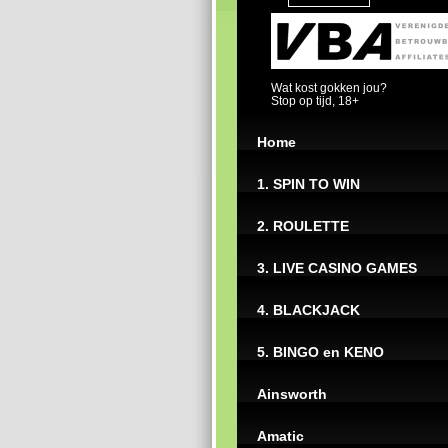
Wat kost gokken jou?
Stop op tijd, 18+
Home
1. SPIN TO WIN
2. ROULETTE
3. LIVE CASINO GAMES
4. BLACKJACK
5. BINGO en KENO
Ainsworth
Amatic