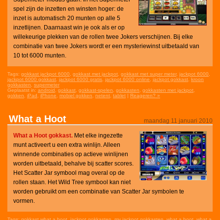
spel zijn de inzetten en winsten hoger: de
inzet is automatisch 20 munten op alle 5
inzetlijnen. Daarnaast win je ook als er op
willekeurige plekken van de rollen twee Jokers verschijnen. Bij elke
combinatie van twee Jokers wordt er een mysteriewinst uitbetaald van
10 tot 6000 munten.
Tags:
gokkast jackpot 6000
,
gokkast met jackpot
,
gokkast met super meter
,
jackpot 6000
,
jackpot 6000 gokkast
,
jackpot 6000 gratis
,
jackpot 6000 online
,
jackpot gokkast
,
kroon
gokkasten
,
supermeter
Geplaatst in:
android
,
gokkast
,
gokkast-spelen
,
gokkasten
,
gokkasten met jackpot
,
gokken
,
iPad
,
iPhone
,
mobiel gokken
,
netent
,
tablet
|
Reageren? »
What a Hoot
maandag 11 januari 2010
What a Hoot gokkast.
Met elke ingezette
munt activeert u een extra winlijn. Alleen
winnende combinaties op actieve winlijnen
worden uitbetaald, behalve bij scatter scores.
Het Scatter Jar symbool mag overal op de
rollen staan. Het Wild Tree symbool kan niet
worden gebruikt om een combinatie van Scatter Jar symbolen te
vormen.
Tags:
gokkast what a hoot
,
jackpot gokkasten
,
my jackpot gokkasten
,
what a hoot
,
what a