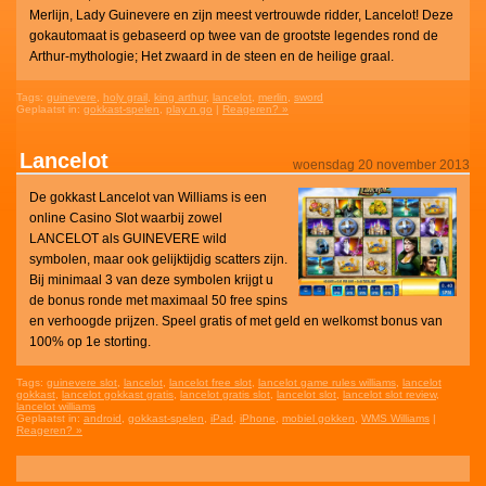
Merlijn, Lady Guinevere en zijn meest vertrouwde ridder, Lancelot! Deze
gokautomaat is gebaseerd op twee van de grootste legendes rond de
Arthur-mythologie; Het zwaard in de steen en de heilige graal.
Tags:
guinevere
,
holy grail
,
king arthur
,
lancelot
,
merlin
,
sword
Geplaatst in:
gokkast-spelen
,
play n go
|
Reageren? »
Lancelot
woensdag 20 november 2013
De gokkast Lancelot van Williams is een
online Casino Slot waarbij zowel
LANCELOT als GUINEVERE wild
symbolen, maar ook gelijktijdig scatters zijn.
Bij minimaal 3 van deze symbolen krijgt u
de bonus ronde met maximaal 50 free spins
en verhoogde prijzen. Speel gratis of met geld en welkomst bonus van
100% op 1e storting.
Tags:
guinevere slot
,
lancelot
,
lancelot free slot
,
lancelot game rules williams
,
lancelot
gokkast
,
lancelot gokkast gratis
,
lancelot gratis slot
,
lancelot slot
,
lancelot slot review
,
lancelot williams
Geplaatst in:
android
,
gokkast-spelen
,
iPad
,
iPhone
,
mobiel gokken
,
WMS Williams
|
Reageren? »